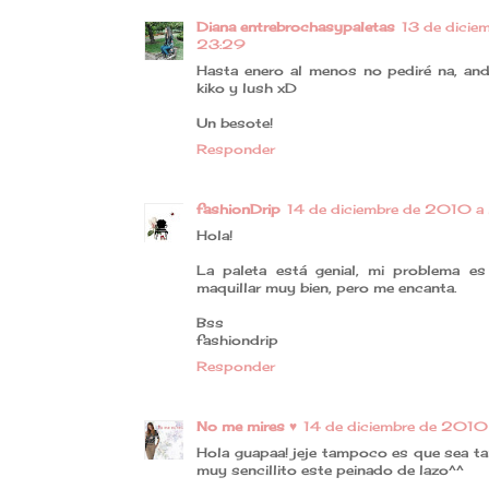
Diana entrebrochasypaletas
13 de dicie
23:29
Hasta enero al menos no pediré na, and
kiko y lush xD
Un besote!
Responder
fashionDrip
14 de diciembre de 2010 a 
Hola!
La paleta está genial, mi problema 
maquillar muy bien, pero me encanta.
Bss
fashiondrip
Responder
No me mires ♥
14 de diciembre de 2010
Hola guapaa! jeje tampoco es que sea ta
muy sencillito este peinado de lazo^^