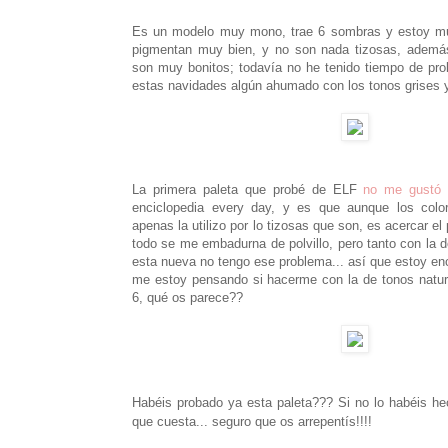
Es un modelo muy mono, trae 6 sombras y estoy mu
pigmentan muy bien, y no son nada tizosas, además
son muy bonitos; todavía no he tenido tiempo de pro
estas navidades algún ahumado con los tonos grises y
La primera paleta que probé de ELF
no me gustó 
enciclopedia every day, y es que aunque los colo
apenas la utilizo por lo tizosas que son, es acercar el
todo se me embadurna de polvillo, pero tanto con la
esta nueva no tengo ese problema... así que estoy en
me estoy pensando si hacerme con la de tonos natura
6, qué os parece??
Habéis probado ya esta paleta??? Si no lo habéis hec
que cuesta... seguro que os arrepentís!!!!