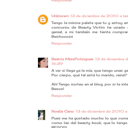
Responder
Unknown
13 de diciembre de 2010 a las
Tengo la misma paleta que tu y estoy en
concurso de Beauty Victim he usado 
genial, a mi también me tienta comprarm
Besitoooss
Responder
Beatriz MissPotingues
13 de diciembre 
16:39
A ver si llega ya la mía, que tengo unas g
Por cierpo, qué tal está tu marido, reina?
Ah! Tengo sorteo en el blog, por si te inte
Besos!
Responder
Noelia Cano
13 de diciembre de 2010 a 
Pues me ha gustado mucho lo que come
como las del beauty book, que lo tengo 
BESOS!