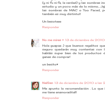
(y ni fu ni fa, la verdad) y las sombras in
estudio y un poco más de lo mismo... Ja
las sombras de MAC o Too Faced, per
también es muy distinto!!
Un besoteee
Responder
No me mires ♥
13 de diciembre de 2010 
Hola guapaa :) que buenos regalitos qu
seguro quedarán muy contentas con l
habláis super bien de los productos 
ganas de comprar!
un besito♥
Responder
NaiSan
13 de diciembre de 2010 a las 
Me apunto la recomendación . Lo que
me tiene enamoradita!!!
Responder