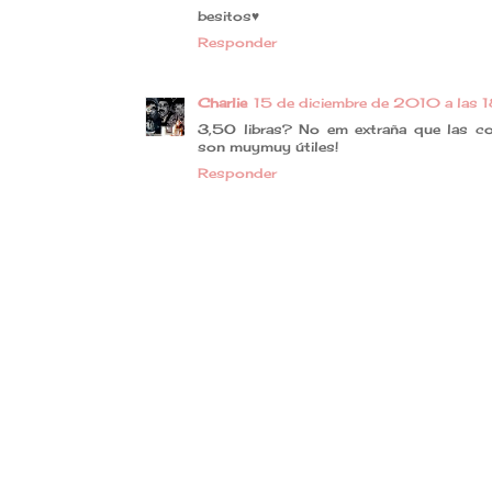
besitos♥
Responder
Charlie
15 de diciembre de 2010 a las 
3,5O libras? No em extraña que las co
son muymuy útiles!
Responder