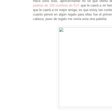
Hace unos días, aprovechando no sé que oferta 
paletas de 100 sombras de ELF
que le caerá a mi her
que le caerá a mi mejor amiga; es que estoy tan conte
cuanto pensé en algún regalo para ellas fue el prime
cabeza; pues de regalo me venía esta otra paletita