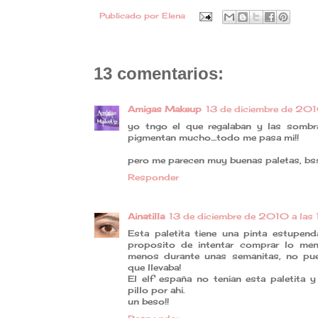
Publicado por
Elena
13 comentarios:
Amigas Makeup
13 de diciembre de 201
yo tngo el que regalaban y las sombr
pigmentan mucho....todo me pasa mi!!
pero me parecen muy buenas paletas, bs
Responder
Ainatilla
13 de diciembre de 2010 a las
Esta paletita tiene una pinta estupen
proposito de intentar comprar lo men
menos durante unas semanitas, no pue
que llevaba!
El elf españa no tenian esta paletita 
pillo por ahi.
un beso!!